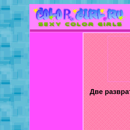
Две развра