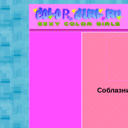
Соблазн