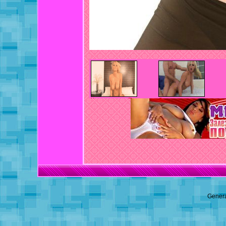
Genera